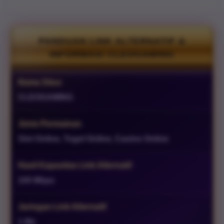
pasaran, arsip
angka, dan
update harian.
PANDUAN LINK ALTERNATIF &
V
INFORMASI CLEOGAMING
i
e
w
Nama Situs
l
i
CLEOGAMING
c
e
Jenis Permainan
n
s
Slot Online, Togel Online, Casino Online
e
d
Hasil Kapasitas Link Alternatif
e
t
100 Mbps
a
i
Jaringan Link Alternatif
l
1 Ms
s