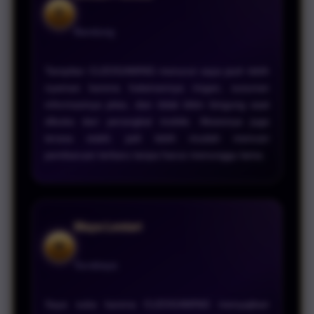
D
Bandung
Tampilan CLEOGAMING menurut saya jauh lebih
nyaman karena halamannya ringan, susunan
informasinya jelas, dan tidak bikin bingung saat
dibuka dari perangkat mobile. Aksesnya juga
terasa stabil, jadi lebih mudah mencari
pembaruan terbaru tanpa harus menunggu lama.
Maya Lestari
M
Surabaya
Saya suka karena CLEOGAMING menyajikan