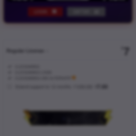
LOGIN
DAFTAR
Show More
7
$
Regular License
Regular
Included:
CLEOGAMING
License
Included:
CLEOGAMING LOGIN
SELECTED
Included:
CLEOGAMING LINK ALTERNATIF
77
$
100.00
7.00
Extend support to 12 months
$
$
CLEOGAMING
menyediakan
lapak info
Singapore
Pools dengan
result terbaru,
statistik