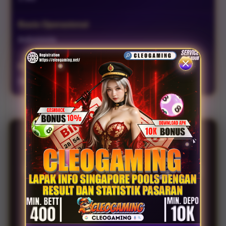
Basis Operasional
Indonesia
Keamanan Transaksi
Deposit & Withdraw Tepat Waktu
CLEOGAMING | Lapak
Info Singapore Pools
dengan Result dan